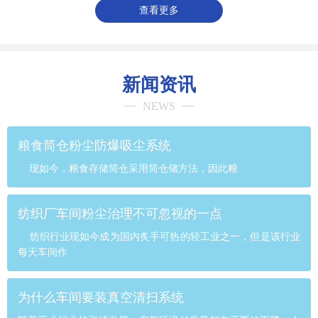
查看更多
新闻资讯
NEWS
粮食筒仓粉尘防爆吸尘系统
现如今，粮食存储筒仓采用筒仓储方法，因此粮
纺织厂车间粉尘治理不可忽视的一点
纺织行业现如今成为国内炙手可热的轻工业之一，但是该行业
每天车间作
为什么车间要装真空清扫系统