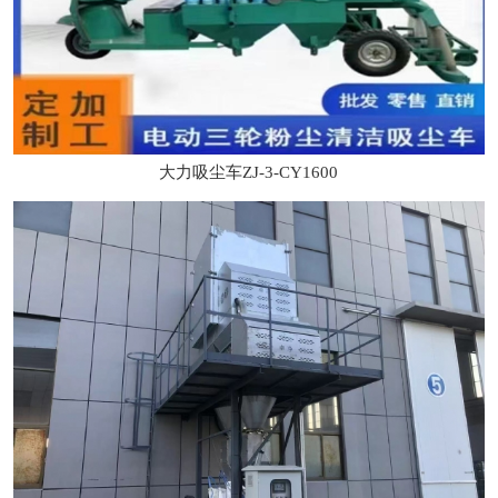
大力吸尘车ZJ-3-CY1600