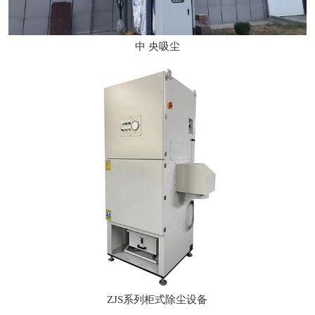
中 央吸尘
ZJS系列柜式除尘设备