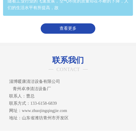
随着工业行业的飞速发展，空气环境的质量却在不断的下降，人
们的生活水平有所提高，故
查看更多
联系我们
CONTACT
淄博暖康清洁设备有限公司
青州卓净清洁设备厂
联系人：曹总
联系方式：133-6158-6839
网址：www.zhuojingqingjie.com
地址：山东省潍坊青州市开发区