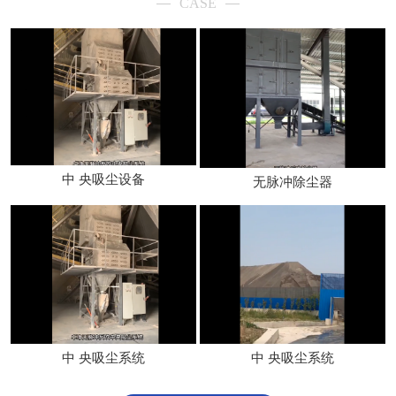
CASE
中 央吸尘设备
无脉冲除尘器
中 央吸尘系统
中 央吸尘系统